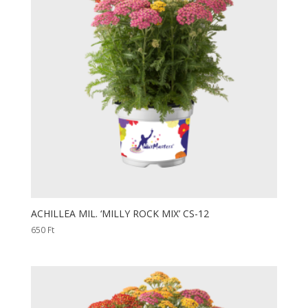
ACHILLEA MIL. ‘MILLY ROCK MIX’ CS-12
650
Ft