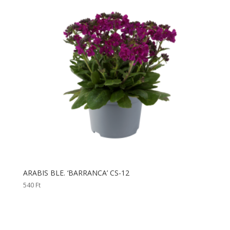
ARABIS BLE. ‘BARRANCA’ CS-12
540
Ft