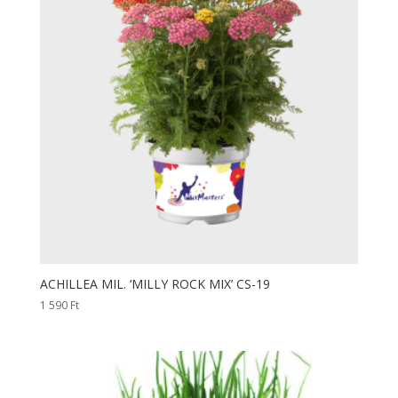
ACHILLEA MIL. ‘MILLY ROCK MIX’ CS-19
1 590
Ft