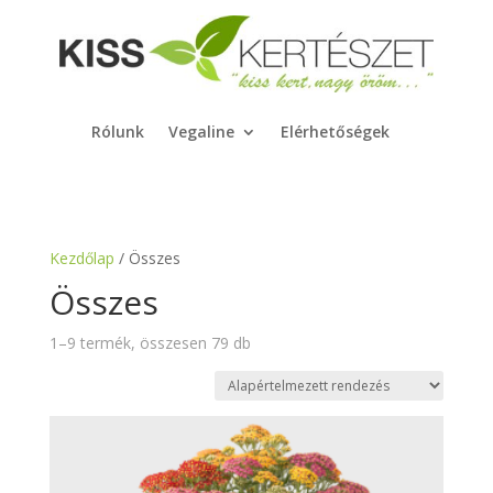
Rólunk
Vegaline
Elérhetőségek
Kezdőlap
/ Összes
Összes
1–9 termék, összesen 79 db