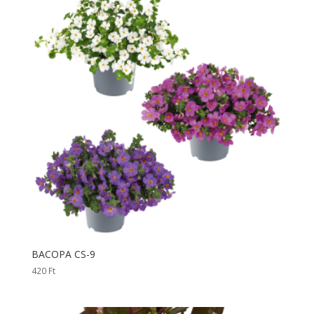
BACOPA CS-9
420
Ft