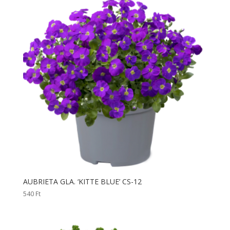
AUBRIETA GLA. ‘KITTE BLUE’ CS-12
540
Ft