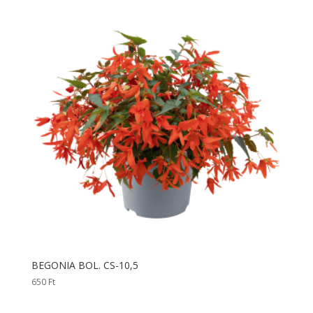
BEGONIA BOL. CS-10,5
650
Ft