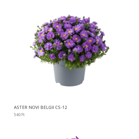
ASTER NOVI BELGII CS-12
540
Ft