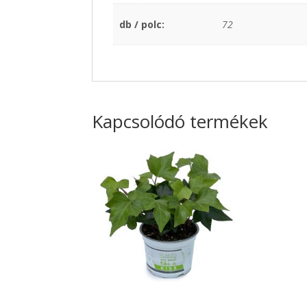
db / polc:
72
Kapcsolódó termékek