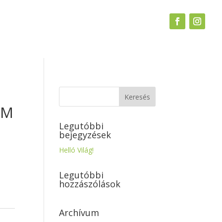
UM
Legutóbbi
bejegyzések
Helló Világ!
Legutóbbi
hozzászólások
Archívum