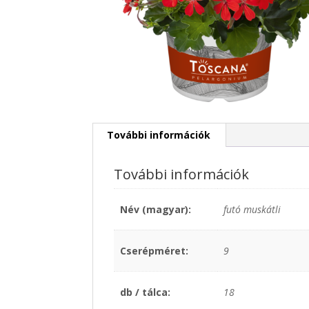
További információk
További információk
Név (magyar):
futó muskátli
Cserépméret:
9
db / tálca:
18