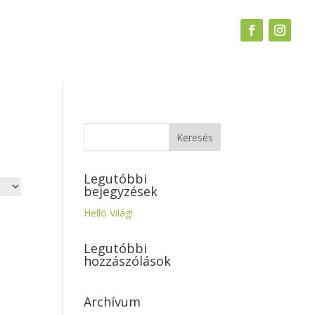
Legutóbbi
bejegyzések
Helló Világ!
Legutóbbi
hozzászólások
Archívum