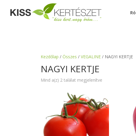
Ró
Kezdőlap
/
Összes
/
VEGALINE
/ NAGYI KERTJE
NAGYI KERTJE
Mind a(z) 2 találat megjelenítve