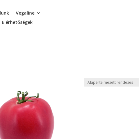
lunk
Vegaline
Elérhetőségek