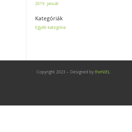
2019. január
Kategóriák
Egyéb kategória
Copyright 2023 – Designed by
theNIEL